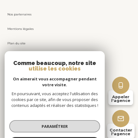
Nos partenaires
Mentions légales
Plan du site
Admin
Comme beaucoup, notre site
utilise les cookies
Nos honoraires
On aimerait vous accompagner pendant
votre visite.
Politique RGPD
En poursuivant, vous acceptez l'utilisation des
Appeler
cookies par ce site, afin de vous proposer des
l'agence
Cookies
contenus adaptés et réaliser des statistiques !
© 2026 | Tous droits réservés
PARAMÉTRER
Contacter
l'agence