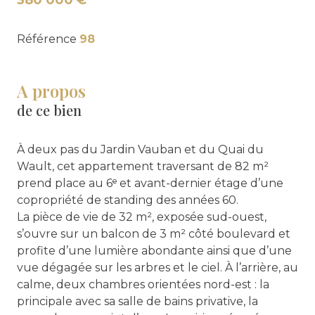
380 000 €
Référence
98
A propos
de ce bien
À deux pas du Jardin Vauban et du Quai du
Wault, cet appartement traversant de 82 m²
prend place au 6ᵉ et avant-dernier étage d’une
copropriété de standing des années 60.
La pièce de vie de 32 m², exposée sud-ouest,
s’ouvre sur un balcon de 3 m² côté boulevard et
profite d’une lumière abondante ainsi que d’une
vue dégagée sur les arbres et le ciel. À l’arrière, au
calme, deux chambres orientées nord-est : la
principale avec sa salle de bains privative, la