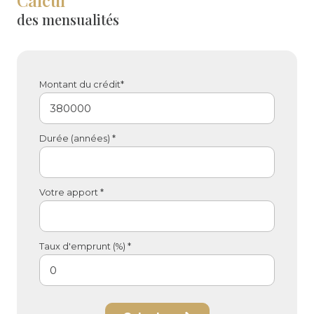
Calcul
des mensualités
Montant du crédit*
Durée (années) *
Votre apport *
Taux d'emprunt (%) *