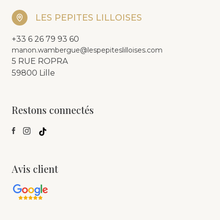
LES PEPITES LILLOISES
+33 6 26 79 93 60
manon.wambergue@lespepiteslilloises.com
5 RUE ROPRA
59800 Lille
Restons connectés
Avis client