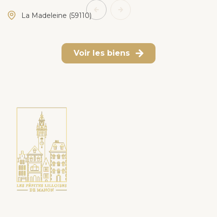
La Madeleine (59110)
440 000 €
Voir les biens