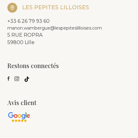
LES PEPITES LILLOISES
+33 6 26 79 93 60
manon.wambergue@lespepiteslilloises.com
5 RUE ROPRA
59800 Lille
Restons connectés
Avis client