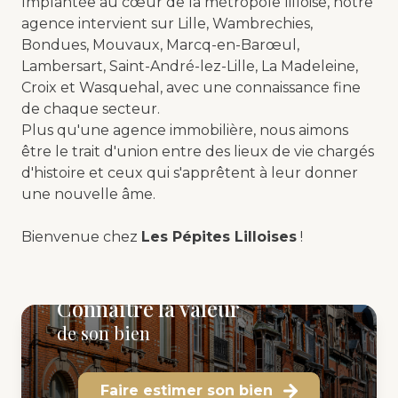
Implantée au cœur de la métropole lilloise, notre
agence intervient sur Lille, Wambrechies,
Bondues, Mouvaux, Marcq-en-Barœul,
Lambersart, Saint-André-lez-Lille, La Madeleine,
Croix et Wasquehal, avec une connaissance fine
de chaque secteur.
Plus qu'une agence immobilière, nous aimons
être le trait d'union entre des lieux de vie chargés
d'histoire et ceux qui s'apprêtent à leur donner
une nouvelle âme.
Bienvenue chez
Les Pépites Lilloises
!
Connaitre la valeur
de son bien
Faire estimer son bien