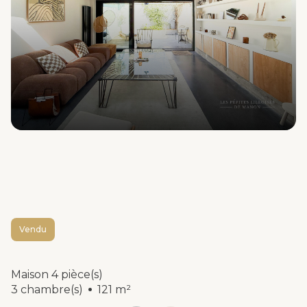
Vendu
Maison 4 pièce(s)
3 chambre(s)
121 m²