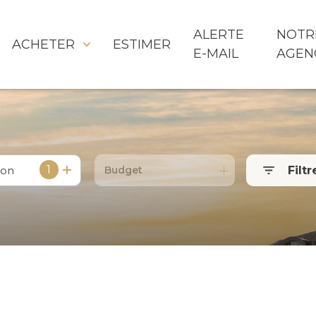
ALERTE
NOTR
ACHETER
ESTIMER
E-MAIL
AGEN
1
ion
Filtr
Budget