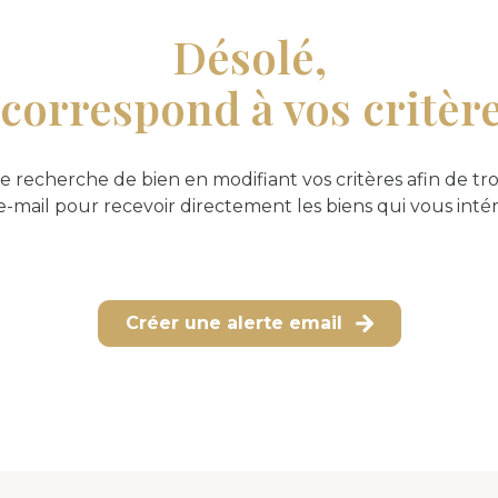
Désolé,
correspond à vos critèr
e recherche de bien en modifiant vos critères afin de tro
e-mail pour recevoir directement les biens qui vous inté
Créer une alerte email