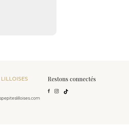
Restons connectés
 LILLOISES
piteslilloises.com