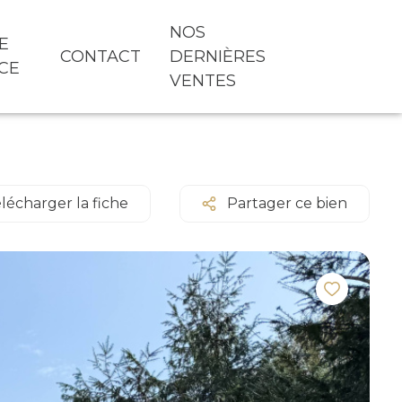
NOS
E
CONTACT
DERNIÈRES
CE
VENTES
lécharger la fiche
Partager ce bien