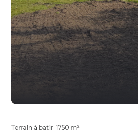
Terrain à batir
1750 m²