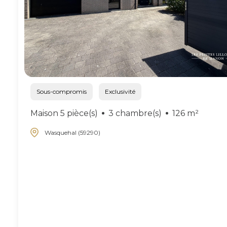
Sous-compromis
Exclusivité
Maison 5 pièce(s)
3 chambre(s)
126 m²
Wasquehal (59290)