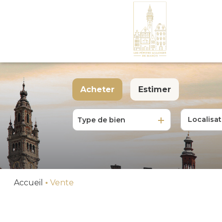
Acheter
Estimer
MAISONS
APPARTEMENTS
Type de bien
De l'ancien
TERRAINS
Accueil
Vente