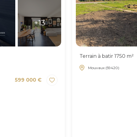
+13
Terrain à batir 1750 m²
Mouvaux (59420)
599 000 €