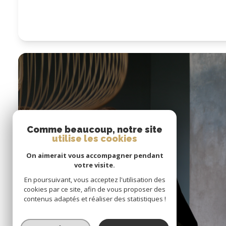
Comme beaucoup, notre site
utilise les cookies
On aimerait vous accompagner pendant
votre visite.
En poursuivant, vous acceptez l'utilisation des
Créer votre alerte
cookies par ce site, afin de vous proposer des
contenus adaptés et réaliser des statistiques !
en quelques clics