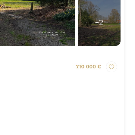
+2
710 000 €