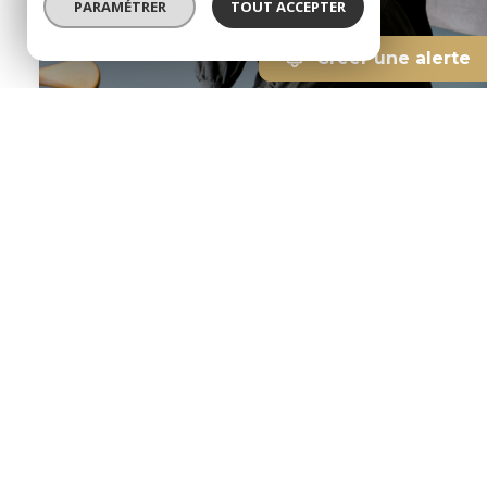
PARAMÉTRER
TOUT ACCEPTER
Créer une alerte